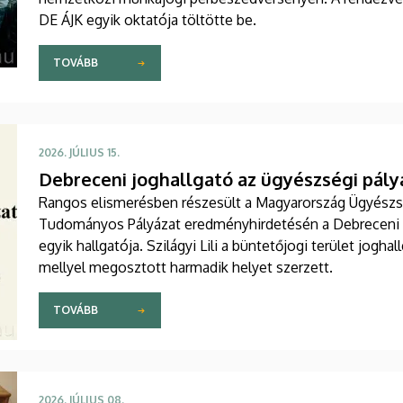
DE ÁJK egyik oktatója töltötte be.
TOVÁBB
2026. JÚLIUS 15.
Debreceni joghallgató az ügyészségi pályá
Rangos elismerésben részesült a Magyarország Ügyészs
Tudományos Pályázat eredményhirdetésén a Debreceni 
egyik hallgatója. Szilágyi Lili a büntetőjogi terület jogha
mellyel megosztott harmadik helyet szerzett.
TOVÁBB
2026. JÚLIUS 08.