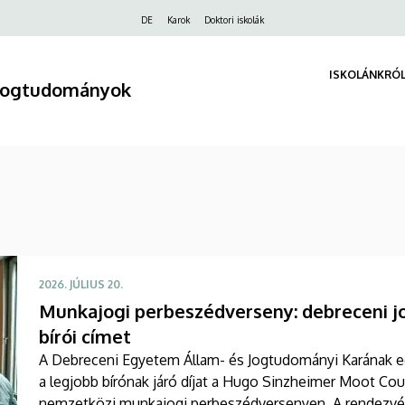
Felső
DE
Karok
Doktori iskolák
navigáció
ISKOLÁNKRÓ
 Jogtudományok
2026. JÚLIUS 20.
Munkajogi perbeszédverseny: debreceni jo
bírói címet
A Debreceni Egyetem Állam- és Jogtudományi Karának egy
a legjobb bírónak járó díjat a Hugo Sinzheimer Moot Co
nemzetközi munkajogi perbeszédversenyen. A rendezvény