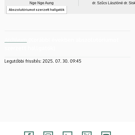
Archívum
(Korábbi években abszolutóriumot
szerzett hallgatók)
Legutóbbi frissítés:
2025. 07. 30. 09:45